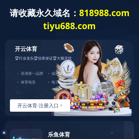
爱游戏官方网站
今天是
欢迎访问爱游戏官方网站-爱游戏(中国) 网站！