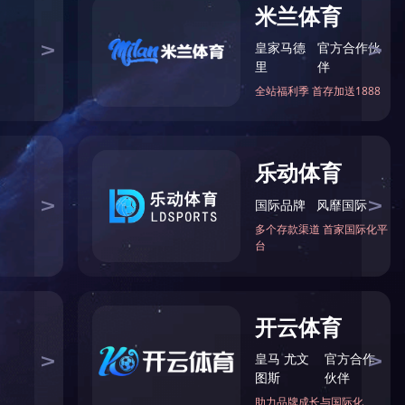
爱游戏官方网站-爱游戏(中国)
>
业务工作
>
融资业务
2024-03-08
2024-02-23
2024-02-01
2023-12-29
2023-12-28
2022-12-26
2022-06-29
2020-08-21