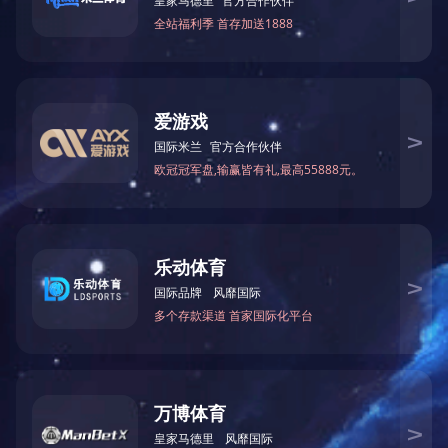
路西延（西三环辅道～西站北街）等交通枢纽工程，倾力
推进郑东新区柳林龙源嘉苑安置区、二七区马寨镇合村
校区等配套项目。 截至目前，集团已累计助力 300 
今，建投集团已成长为一家兼具丰富基础设施项目投资
在各项业务快速发展的同时，建投集团还十分注重
馆工程获得"国家优质工程奖"，郑州外国语航空港区新校
程奖”。集团也先后被授予省级文明单位、中心城区综合整
市思想政治工作先进单位、郑州市组织系统十佳单位、郑州
业先进党委、郑州市国资系统平安建设优秀单位、郑州