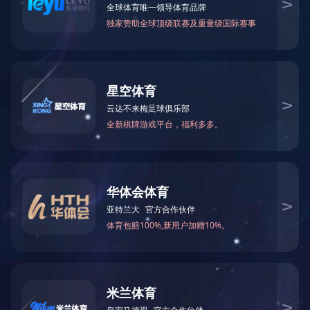
平安建设
爱游戏官方网站-爱游戏(中国) 各单位积极组织安全教育培训
集团开展市政工程汛期安全生产专项检查工作
消除事故隐患，筑牢安全防线——爱游戏官方网站-爱游戏(中国
爱游戏官方网站-爱游戏(中国) 积极参加第十二届“安全河南杯
集团市政工程建设管理中心扎实开展安全演练
爱游戏官方网站-爱游戏(中国) 2020年度消防安全知识培训
爱游戏官方网站-爱游戏(中国) 多措并举、深入开展2020年
爱游戏官方网站-爱游戏(中国) 组织开展安全生产“大培训大排