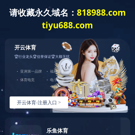
爱游戏官方网站
今天是
欢迎访问爱游戏官方网站-爱游戏(中国) 网站！