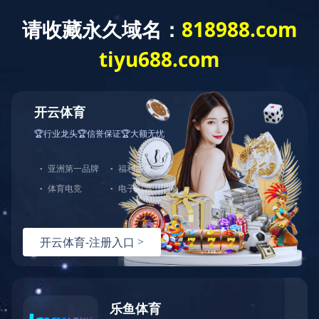
爱游戏官方网站
今天是
欢迎访问爱游戏官方网站-爱游戏(中国) 网站！