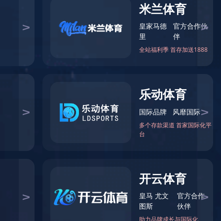
责
业制度深化劳动人事分配制度改革实施意
-爱游戏(中国) 业务发展需要，经爱游戏官方
部门进行重新调整，调整后共设置综合管理部、
管理部、财务会计部、合约预算部、安全管