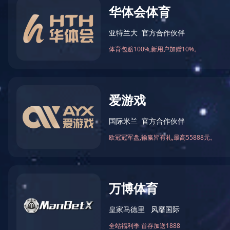
信息公开
爱
部门概况及职责
公开招聘
其他依法公开事项
根
见
网
规
理
一