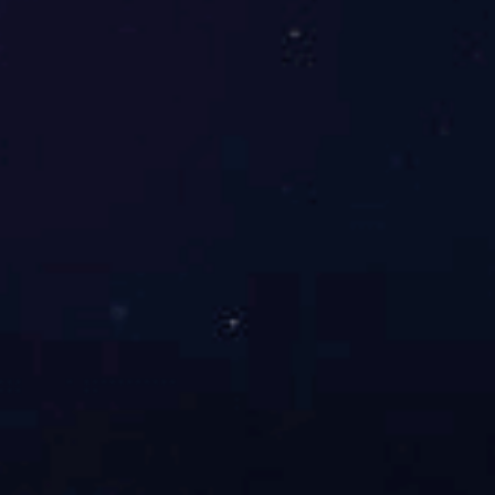
报告（或建设方案）的报批等项目前期准备工作。
、负责组织城建项目的初步设计及投资概算、施工图设计
织勘察设计、施工、监理和重大原材料供应的招评标等事
、组织城建项目的勘察设计、施工、监理、咨询服务等工
、组织城建项目工程范围内的土地征用、房屋征收和市政
、负责组织城建项目的施工管理，做好施工期间的质量、
全生产工作。
、组织协调城建项目施工组织方案、道路保通方案、设计
，负责计量工程完成量，提出资金拨付建议。
、负责组织城建项目的竣工验收、竣工档案整理及移交工