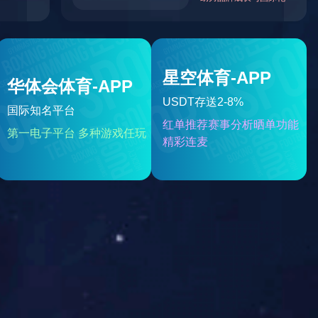
作；会议及重要活动的组织与安排；重要事项
层组织建设、思想政治建设、党风廉政建设、
员的管理。开展公司各种创建活动，做好对
、文印，文件收发登记、传递、催办、归档、
发工作。草拟公司工作计划、总结等综合性
订。做好公司内部安全管理、综合治理、信访
源开发、引进、培训、管理等工作。建立和完