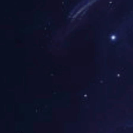
2
3
4
5
6
7
三