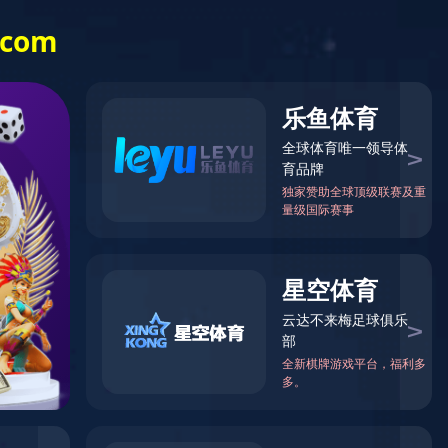
手机版
党的建设
爱游戏官方
平安建设
人力资源
网站