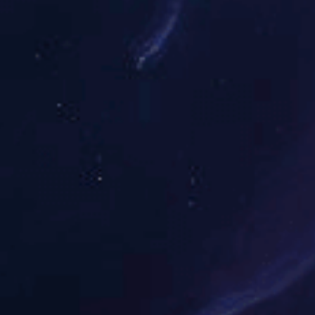
善
争
6
辆
7
责
8
二
1