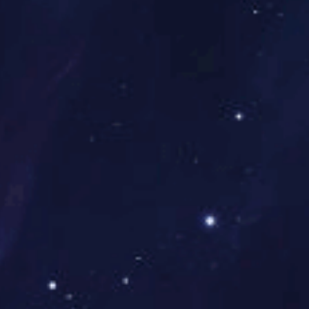
公司员工薪酬、考核、奖惩及晋升等制度体系。负责人事
议的调解工作。
、做好后勤保障工作，营造优良办公环境。对办公用品、
，保持良好的车况。
、负责公司外联工作和公司内部协调工作。做好公司对外
公司网站管理，及时更新公司网站信息。
、完成上级相关部门和公司领导交办的其他事项。
、 规划发展部
、负责与发投、市国资委对接，做好目标上报与上级考核