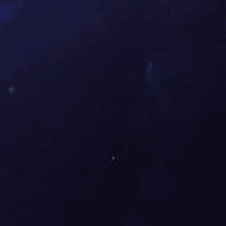
，编制年度审计计划，项目审计计划及项目审
的财务与经营活动审计；内控制度执行情况审
营性项目的招投标、工程造价审计；董事
究有关企业经营管理方面的法律、法规；参与
导提出法律建议；负责爱游戏官方网站-爱游
，完善纠纷处理资料的汇总归档、合同管理、
关部门办理有关股权转让、并购、改制、清算