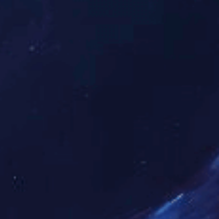
档案、劳动合同、劳动保护工作以及有劳动
设施、设备进行采购与管理。管理好公司车
接待及与各有关单位和部门的联系与沟通。负
协调工作。