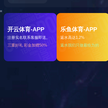
1
的
2
精
外
3
立
文
4
维
5