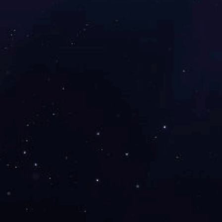
上一篇：
让美好发生！橄榄公馆1号楼交付圆满成
下一篇：
强化合同法律认知 筑牢风险防控防线<b
爱游戏官方网站-爱游戏(中国)
地址：河南省郑州市郑东新区平安大道189号
邮编：450046
电话：0371-67188871
邮箱：jstzbgs@163.com