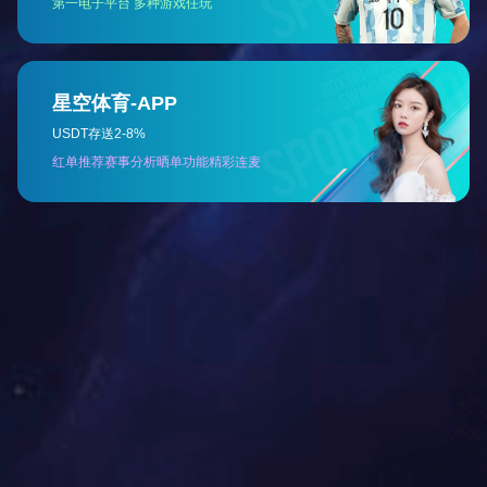
砥砺前行。