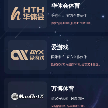
政府要闻
集团新闻
子爱游戏官方网站
在为人民出政绩、以实干出政绩
新华社北京3月13日电
题：在为人民出政绩
政绩观问题是一个根本性问题，关乎立党为公
树立和践行正确政绩观学习教育启动以来，中
精神，走在前、作示范，教育引导党员干部坚持实
高度重视 全面部署
连日来，中央和国家机关、人民团体把开展学习