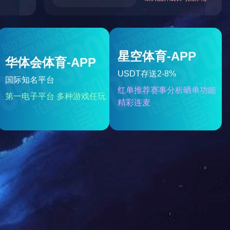
安排；注重将学习教育与贯彻落实二十届中央纪
学习教育成效。
任务做扎实、做深入、做到位，确保学习教育取
政绩观偏差问题；组织党员干部把深学细悟习近平
精神结合起来，不断增强思想自觉和行动自觉。
基层抓好学习教育提出明确要求。在党组示范带动
。
关于树立和践行正确政绩观的重要论述，认真研读
取向和实践要求。
，加强“一把手”等重点群体的教育培训，开展“政