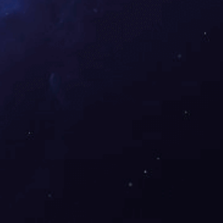
。
的重要论述，进一步强化立党为公、为民造福理
往心里走。
改一体推进。
题清单，从政绩观上找差距、挖根源，做到立行
赢得群众认可。
源领域不符合正确政绩观要求的突出问题；制定
教育与解决实际问题深度融合，直面历史遗留问