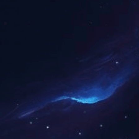
绩观青年说”学习讨论等，引导党员干部全面系
3月上旬，应急管理部举办两期读书班，部党
念。部机关司局和直属单位以党支部或党小组为
学用结合 真抓实干
学习教育中，中央和国家机关、人民团体以“立
国家发展改革委对照政绩观偏差主要问题清单
立改、彻底整改；结合职能职责，深入基层、深
自然资源部结合巡视、审计、财会等监督以及
印发支持经济大省挑大梁工作方案，广泛收集地
在国家退役军人服务中心，暖心服务举措不断
题，聚焦退役军人急难愁盼事项，通过领导干部
“十五五”开局之年，实干为民开新局。