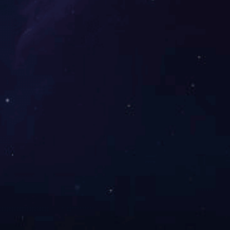
，将以树立和践行正确政绩观学习教育为契机，在深学、真查、
验的实绩，为以中国式现代化全面推进强国建设、民族复兴伟业作
”
立正确政绩观”