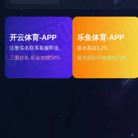
中央纪委国家监委机关推动领导干部在学查改
委五次全会部署、持续推进“纪检监察工作规范化
中央组织部要求深入学习研讨，全面检视查摆
得实实在在的成效；各局级单位结合实际细化工作
中央宣传部召开专题会议，细化15项工作任务
总书记关于树立和践行正确政绩观的重要论述，
全国妇联明确18项举措，对全面落实“立党为
和领导下，机关22个部门单位迅速行动，目前已
凝心铸魂 深学细悟
开展好学习教育，抓好思想理论学习是基础。
中央和国家机关工委发挥“五学联动”机制作用
《习近平关于树立和践行正确政绩观论述摘编》
人力资源社会保障部举办“坚持实干为民 践行人