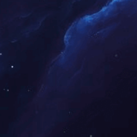
统学习、理解、掌握正确政绩观的科学内涵、精神实质和实践要义
委领导同志带头领学习近平总书记关于树立和践行正确政绩观
单位同步开展读书班学习，推动学习教育往深里走、往实里走、
党为公、为民造福、科学决策、真抓实干”为总要求，坚持学查
，结合纪检监察、巡视巡察、审计监督等反馈问题，制定查摆问
入群众开展调查研究，为群众多办实事，用更多可感可及的成果
部党组与驻部纪检监察组专题会商等反馈问题，深入查摆自然资
方问题及诉求，深入开展调研，着力为地方解难题办实事。
细化完善，迎接退役军人的到来……退役军人事务部坚持把学习
接访下访、包案治理、分类化解等方式，多措并举解难题。